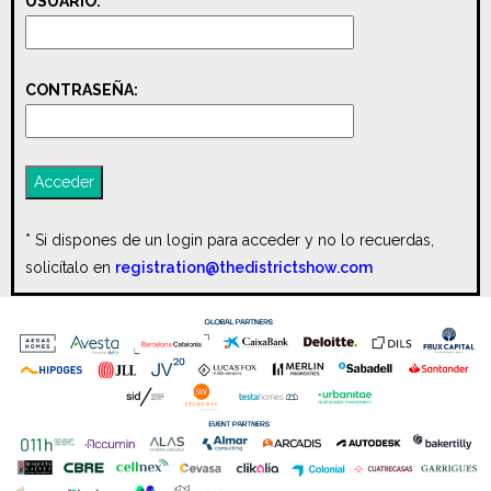
USUARIO:
CONTRASEÑA:
* Si dispones de un login para acceder y no lo recuerdas,
solicítalo en
registration@thedistrictshow.com